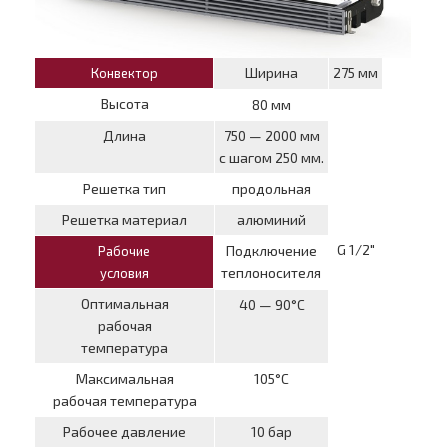
Ширина
275 мм
Конвектор
Высота
80 мм
Длина
750 — 2000 мм
с шагом 250 мм.
Решетка тип
продольная
Решетка материал
алюминий
G 1/2″
Подключение
Рабочие
теплоносителя
условия
Оптимальная
40 — 90°С
рабочая
температура
Максимальная
105°С
рабочая температура
Рабочее давление
10 бар