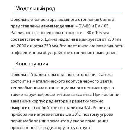
Модельный ряд
Цокольные конвекторы водяного отопления Carrera
представлены двумя моделями – DV-80 и DV-105.
Различаются конвекторы по высоте – 80 и 105 мм
соответственно. Длина изделия варьируется от 750 мм
до 2000 с шагом 250 мм. Это дает широкие возможности
в эффективном обустройстве отопления помещения.
Конструкция
Цокольный радиаторы водяного отопления Carrera
состоит из металлического корпуса черного цвета,
теплообменника и тангенциального вентилятора, а
также наружной решетки цвета «сатин». При желании
заказчика корпус радиатора и решетку можно
выкрасить в любой цвет из палитры RAL. Решетка
прибора не нагревается выше 30⁰С, поэтому угроза
порчи мебели или элементов декора помещения,
прислоненных к радиатору, отсутствует.