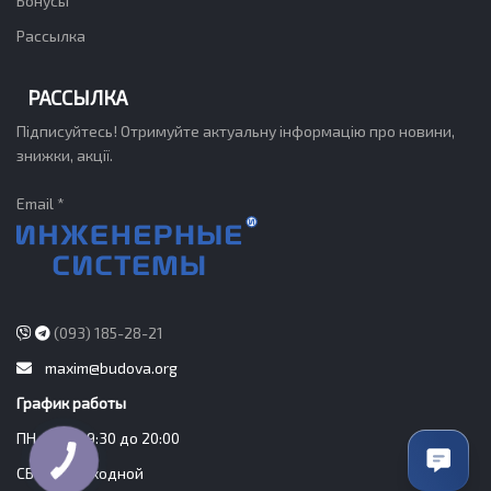
Бонусы
Рассылка
РАССЫЛКА
Підписуйтесь! Отримуйте актуальну інформацію про новини,
знижки, акції.
Email *
(093) 185-28-21
maxim@budova.org
График работы
ПН-ПТ - з 9:30 до 20:00
СБ-ВС - Выходной