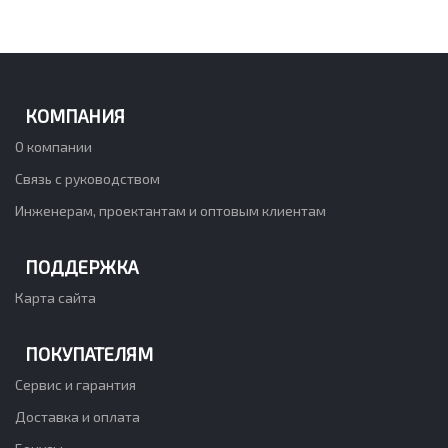
КОМПАНИЯ
О компании
Связь с руководством
Инженерам, проектантам и оптовым клиентам
ПОДДЕРЖКА
Карта сайта
ПОКУПАТЕЛЯМ
Сервис и гарантия
Доставка и оплата