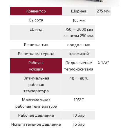
Ширина
275 мм
Конвектор
Высота
105 мм
Длина
750 — 2000 мм
с шагом 250 мм.
Решетка тип
продольная
Решетка материал
алюминий
G 1/2″
Подключение
Рабочие
теплоносителя
условия
Оптимальная
40 — 90°С
рабочая
температура
Максимальная
105°С
рабочая температура
Рабочее давление
10 бар
Испытательное давление
16 бар