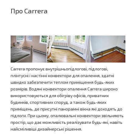
Про Carrera
Carrera пропонує внутрішньопідлогові, підлогові,
плінтусні і настінні конвектори для опалення, здатні
швидко забезпечити теплом приміщення будь-яких
розмірів. Водяні конвектори опалення Carrera широко
використовуються для обігріву офісів, приватних
будинків, спортивних споруд, а також будь-яких
приміщень, де присутні панорамні вікна які доходять до
підлоги. При цьому, опалювальні конвектори звільняють
простір, що дає можливість реалізувати будь-які, навіть
найсміливіші дизайнерські рішення.