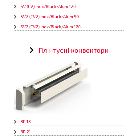
SV (CV) Inox/Black/Alum 120
SV2 (CV2) Inox/Black/Alum 90
SV2 (CV2) Inox/Black/Alum 120
Плінтусні конвектори
BR 18
BR 21