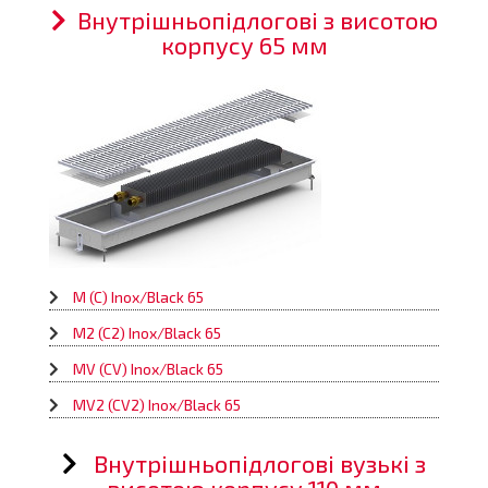
Внутрішньопідлогові з висотою
корпусу 65 мм
M (C) Inox/Black 65
M2 (C2) Inox/Black 65
MV (CV) Inox/Black 65
MV2 (CV2) Inox/Black 65
Внутрішньопідлогові вузькі з
висотою корпусу 110 мм