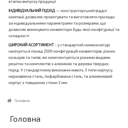
етапах випуску продукції
ІНДИВІДУАЛЬНИЙ ПІДХІД
— конструкторський відділ
компанії дозволяє проектувати та виготовляти прилади
за індивідуальними параметрами та розмірами, що
дозволяє виконувати конвектори будь-якої конфігурації та
складності
ШИРОКИЙ АСОРТИМЕНТ
- у стандартній номенклатурі
налічується понад 2500 конфігурацій конвекторів, різних
кольорів та типів, які комплектуються різними видами
решіток та комплектів з алюмінію та дерева твердих
порід. У стандартному виконанні мають 3 типи корпусу,
нержавіюча сталь, пофарбована сталь, та алюмінієвий
корпус з товщиною стінки 2 мм.
Головна
Головна