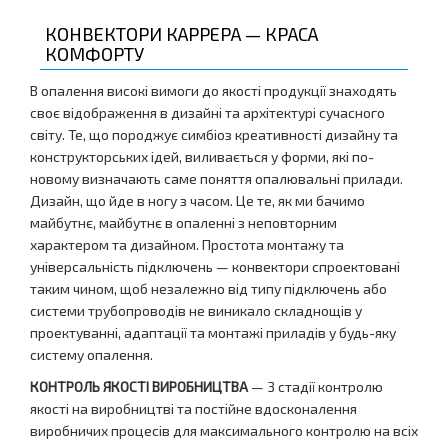
КОНВЕКТОРИ КАРРЕРА — КРАСА
КОМФОРТУ
В опалення високі вимоги до якості продукції знаходять
своє відображення в дизайні та архітектурі сучасного
світу. Те, що породжує симбіоз креативності дизайну та
конструкторських ідей, виливається у форми, які по-
новому визначають саме поняття опалювальні прилади.
Дизайн, що йде в ногу з часом. Це те, як ми бачимо
майбутнє, майбутнє в опаленні з неповторним
характером та дизайном. Простота монтажу та
універсальність підключень — конвектори спроектовані
таким чином, щоб незалежно від типу підключень або
системи трубопроводів не виникало складнощів у
проектуванні, адаптації та монтажі приладів у будь-яку
систему опалення.
КОНТРОЛЬ ЯКОСТІ ВИРОБНИЦТВА
— 3 стадії контролю
якості на виробництві та постійне вдосконалення
виробничих процесів для максимального контролю на всіх