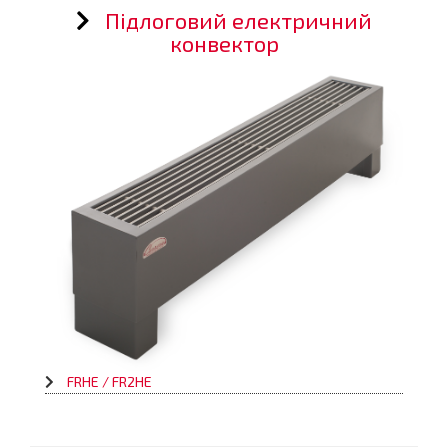
Підлоговий електричний
конвектор
FRHE / FR2HE