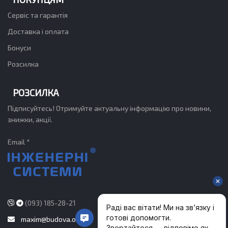
Сервіс та гарантія
Доставка і оплата
Бонуси
Розсилка
РОЗСИЛКА
Підписуйтесь! Отримуйте актуальну інформацію про новини,
знижки, акції.
Email *
(093) 185-28-21
maxim@budova.org