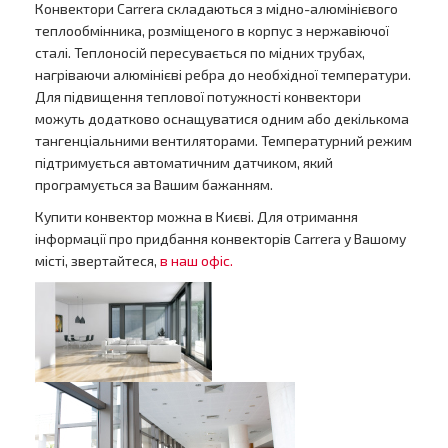
Конвектори Carrera складаються з мідно-алюмінієвого
теплообмінника, розміщеного в корпус з нержавіючої
сталі. Теплоносій пересувається по мідних трубах,
нагріваючи алюмінієві ребра до необхідної температури.
Для підвищення теплової потужності конвектори
можуть додатково оснащуватися одним або декількома
тангенціальними вентиляторами. Температурний режим
підтримується автоматичним датчиком, який
програмується за Вашим бажанням.
Купити конвектор можна в Києві. Для отримання
інформації про придбання конвекторів Carrera у Вашому
місті, звертайтеся,
в наш офіс.