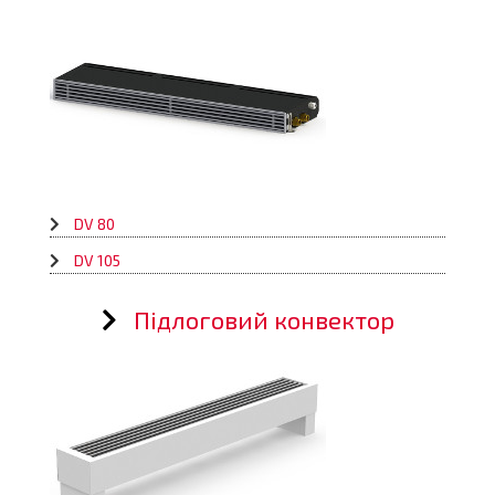
DV 80
DV 105
Підлоговий конвектор