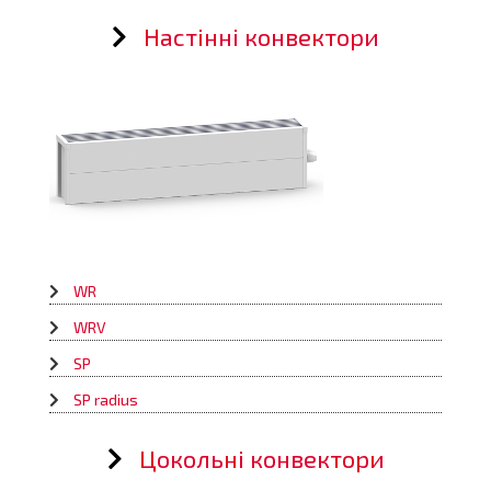
Настінні конвектори
WR
WRV
SP
SP radius
Цокольні конвектори