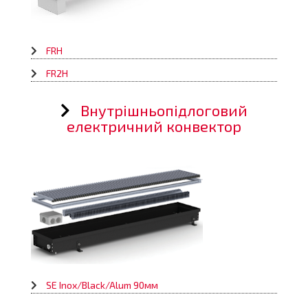
FRH
FR2H
Внутрішньопідлоговий
електричний конвектор
SE Inox/Black/Alum 90мм