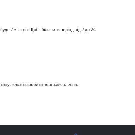
уде 7 місяців. Щоб збільшити період від 7 до 24
тивує клієнтів робити нові замовлення.