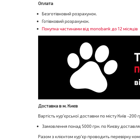
Оплата
Безготівковий розрахунок.
Готівковий розрахунок.
Покупка частинами від monobank до 12 місяців
Доставка в м. Киев
Вартість кур'єрської доставки по місту Київ -
200 г
Замовлення понад 5000 грн. по Києву доставл
Разом з клієнтом кур'єр проводить перевірку ком