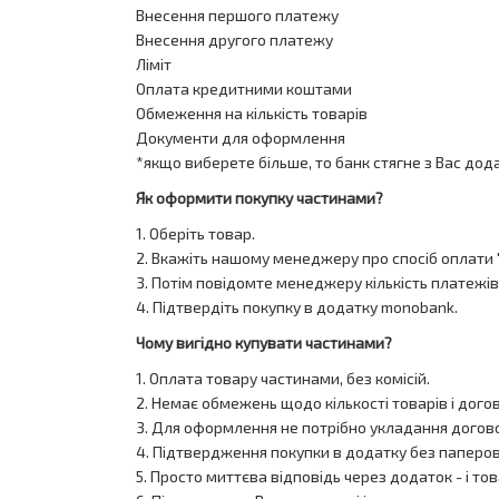
Внесення першого платежу
Внесення другого платежу
Ліміт
Оплата кредитними коштами
Обмеження на кількість товарів
Документи для оформлення
*якщо виберете більше, то банк стягне з Вас дод
Як оформити покупку частинами?
1. Оберіть товар.
2. Вкажіть нашому менеджеру про спосіб оплати 
3. Потім повідомте менеджеру кількість платежів
4. Підтвердіть покупку в додатку monobank.
Чому вигідно купувати частинами?
1. Оплата товару частинами, без комісій.
2. Немає обмежень щодо кількості товарів і дог
3. Для оформлення не потрібно укладання догово
4. Підтвердження покупки в додатку без паперов
5. Просто миттєва відповідь через додаток - і тов