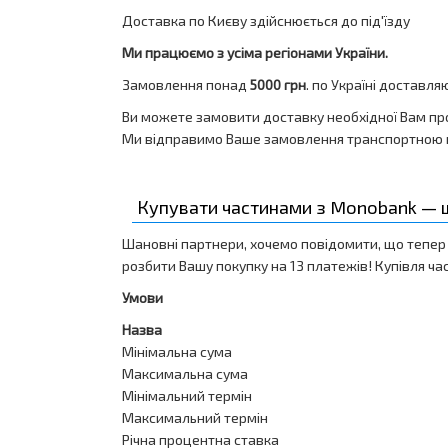
Доставка по Києву здійснюється до під'їзду
Ми працюємо з усіма регіонами України.
Замовлення понад
5000 грн
. по Україні доставл
Ви можете замовити доставку необхідної Вам прод
Ми відправимо Ваше замовлення транспортною к
Купувати частинами з Monobank — ш
Шановні партнери, хочемо повідомити, що тепер 
розбити Вашу покупку на 13 платежів! Купівля ча
Умови
Назва
Мінімальна сума
Максимальна сума
Мінімальний термін
Максимальний термін
Річна процентна ставка