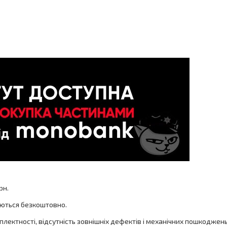
рн.
яються безкоштовно.
плектності, відсутність зовнішніх дефектів і механічних пошкоджень