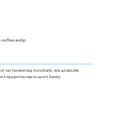
на Ваш вибір.
и) частинами від monobank, яка дозволяє
их є кредитна карта цього банку.